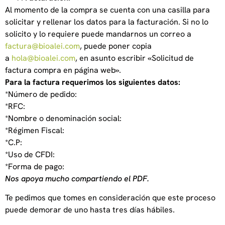
Al momento de la compra se cuenta con una casilla para
solicitar y rellenar los datos para la facturación. Si no lo
solicito y lo requiere puede mandarnos un correo a
factura@bioalei.com
, puede poner copia
a
hola@bioalei.com
, en asunto escribir «Solicitud de
factura compra en página web».
Para la factura requerimos los siguientes datos:
*Número de pedido:
*RFC:
*Nombre o denominación social:
*Régimen Fiscal:
*C.P:
*Uso de CFDI:
*Forma de pago:
Nos apoya mucho compartiendo el PDF.
Te pedimos que tomes en consideración que este proceso
puede demorar de uno hasta tres días hábiles.