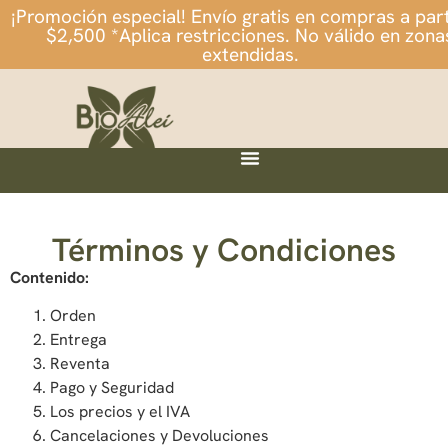
¡Promoción especial! Envío gratis en compras a part
$2,500 *Aplica restricciones. No válido en zona
extendidas.
Términos y Condiciones
Contenido:
Orden
Entrega
Reventa
Pago y Seguridad
Los precios y el IVA
Cancelaciones y Devoluciones