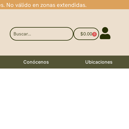
es. No válido en zonas extendidas.
$
0.00
0
Conócenos
Ubicaciones