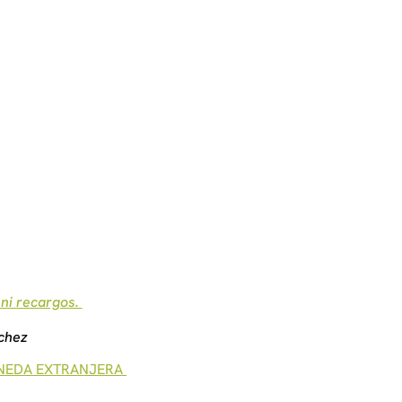
 ni recargos.
nchez
ONEDA EXTRANJERA