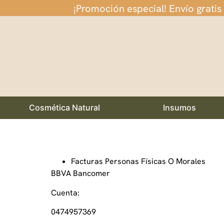
¡Promoción especial! Envío gratis
Cosmética Natural
Insumos
Facturas Personas Físicas O Morales
BBVA Bancomer
Cuenta:
0474957369