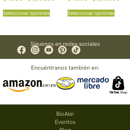
Seleccionar opciones
Seleccionar opciones
Síguenos en redes sociales
Encuéntranos también en:
BioAlei
Eventos
Blog