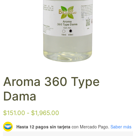
Aroma 360 Type
Dama
$
151.00
-
$
1,965.00
Hasta 12 pagos sin tarjeta
con Mercado Pago.
Saber más