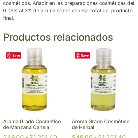
cosméticos. Añadir en las preparaciones cosméticas del
0.05% al 3% de aroma sobre el peso total del producto
final.
Productos relacionados
Save
Save
Aroma Grado Cosmético
Aroma Grado Cosmético
de Manzana Canela
de Herbal
$
49.00
-
$
1,251.40
$
49.00
-
$
1,251.40