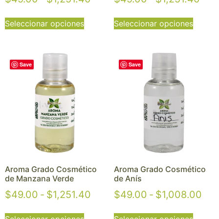
Seleccionar opciones
Seleccionar opciones
Save
Save
Aroma Grado Cosmético
Aroma Grado Cosmético
de Manzana Verde
de Anís
$
49.00
-
$
1,251.40
$
49.00
-
$
1,008.00