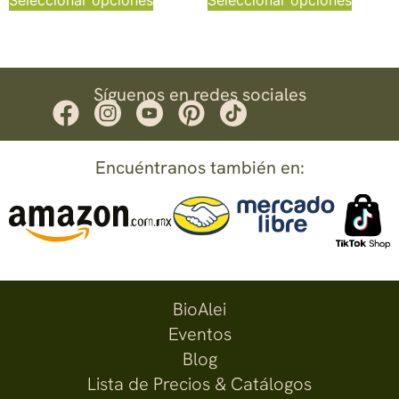
Seleccionar opciones
Seleccionar opciones
Síguenos en redes sociales
Encuéntranos también en:
BioAlei
Eventos
Blog
Lista de Precios & Catálogos