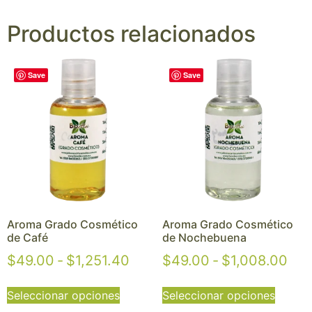
Productos relacionados
Save
Save
Aroma Grado Cosmético
Aroma Grado Cosmético
de Café
de Nochebuena
$
49.00
-
$
1,251.40
$
49.00
-
$
1,008.00
Seleccionar opciones
Seleccionar opciones