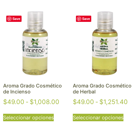
Save
Save
Aroma Grado Cosmético
Aroma Grado Cosmético
de Incienso
de Herbal
$
49.00
-
$
1,008.00
$
49.00
-
$
1,251.40
Seleccionar opciones
Seleccionar opciones