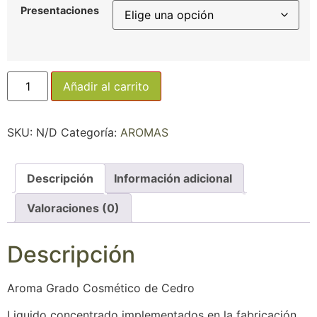
Presentaciones
Añadir al carrito
SKU:
N/D
Categoría:
AROMAS
Descripción
Información adicional
Valoraciones (0)
Descripción
Aroma Grado Cosmético de Cedro
Liquido concentrado implementados en la fabricación