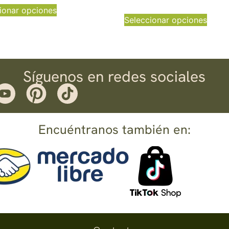
ionar opciones
Seleccionar opciones
Síguenos en redes sociales
Encuéntranos también en: