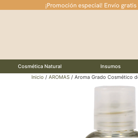
¡Promoción especial! Envío gratis
Cosmética Natural
Insumos
Inicio
/
AROMAS
/ Aroma Grado Cosmético de