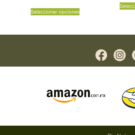
Selecc
Seleccionar opciones