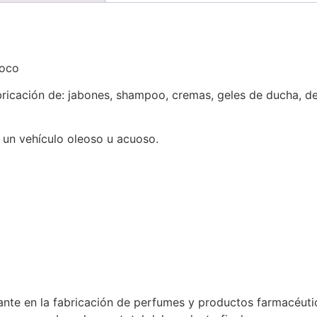
Coco
ricación de: jabones, shampoo, cremas, geles de ducha, d
 un vehículo oleoso u acuoso.
te en la fabricación de perfumes y productos farmacéutic