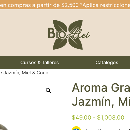
 en compras a partir de $2,500 *Aplica restriccion
Cursos & Talleres
Catálogos
 Jazmín, Miel & Coco
Aroma Gra
Jazmín, M
$
49.00
-
$
1,008.00