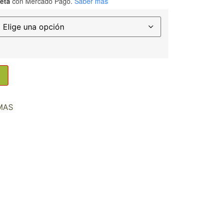
jeta
con Mercado Pago.
Saber más
MAS