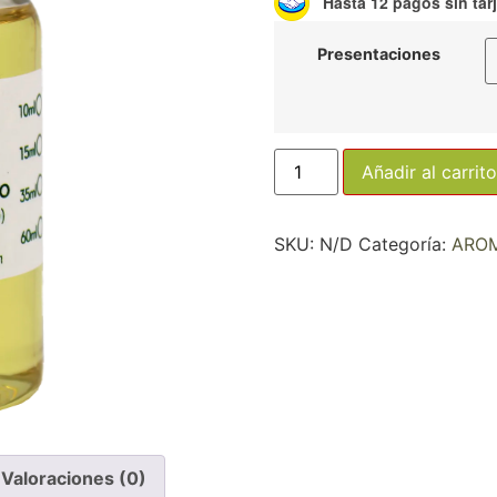
Hasta 12 pagos sin tar
Presentaciones
Añadir al carrito
SKU:
N/D
Categoría:
ARO
Valoraciones (0)