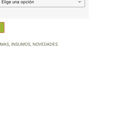
OMAS
,
INSUMOS
,
NOVEDADES