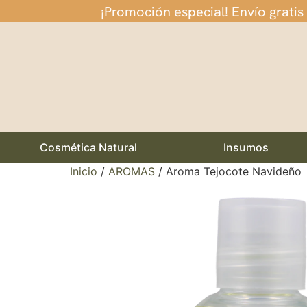
¡Promoción especial! Envío gratis
Cosmética Natural
Insumos
Inicio
/
AROMAS
/ Aroma Tejocote Navideño