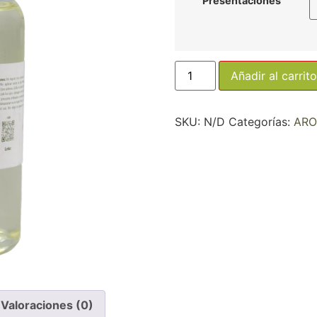
Presentaciones
Añadir al carrito
SKU:
N/D
Categorías:
AR
Valoraciones (0)