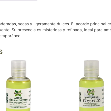
eradas, secas y ligeramente dulces. El acorde principal co
vente. Su presencia es misteriosa y refinada, ideal para a
ntemporáneo.
s