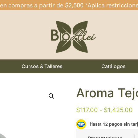
 en compras a partir de $2,500 *Aplica restriccion
Cursos & Talleres
Catálogos
Aroma Tej
$
117.00
-
$
1,425.00
Hasta 12 pagos sin tar