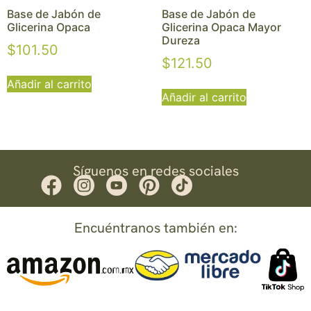
Base de Jabón de
Base de Jabón de
Glicerina Opaca
Glicerina Opaca Mayor
Dureza
$
101.50
$
121.50
Añadir al carrito
Añadir al carrito
Síguenos en redes sociales
Encuéntranos también en: