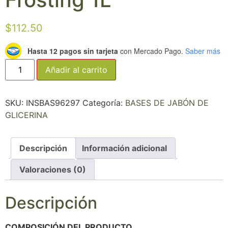
$
112.50
Hasta 12 pagos sin tarjeta
con Mercado Pago.
Saber más
Añadir al carrito
SKU:
INSBAS96297
Categoría:
BASES DE JABÓN DE
GLICERINA
Descripción
Información adicional
Valoraciones (0)
Descripción
COMPOSICIÓN DEL PRODUCTO