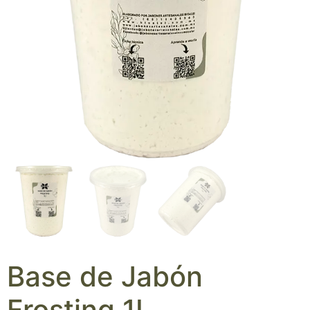
Base de Jabón
Frosting 1L