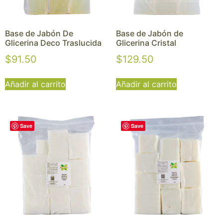
Base de Jabón De
Base de Jabón de
Glicerina Deco Traslucida
Glicerina Cristal
$
91.50
$
129.50
Añadir al carrito
Añadir al carrito
Save
Save