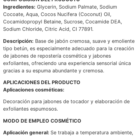
Ingredientes:
Glycerin, Sodium Palmate, Sodium
Cocoate, Aqua, Cocos Nucifera (Coconut) Oil,
Cocamidopropyl Betaine, Sucrose, Cocamide DEA,
Sodium Chloride, Citric Acid, CI 77891.
Descripción:
Base de jabón cremosa, suave y emoliente
tipo betún, es especialmente adecuado para la creación
de jabones de repostería cosmética y jabones
exfoliantes, ofreciendo una experiencia sensorial única
gracias a su espuma abundante y cremosa.
APLICACIONES DEL PRODUCTO
Aplicaciones cosméticas:
Decoración para jabones de tocador y elaboración de
exfoliantes espumosos.
MODO DE EMPLEO COSMÉTICO
Aplicación general:
Se trabaja a temperatura ambiente,