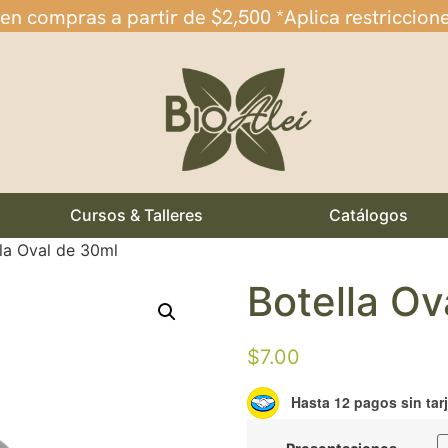
 en compras a partir de $2,500 *Aplica restriccion
Cursos & Talleres
Catálogos
la Oval de 30ml
Botella Ov
$
7.00
Hasta 12 pagos sin tar