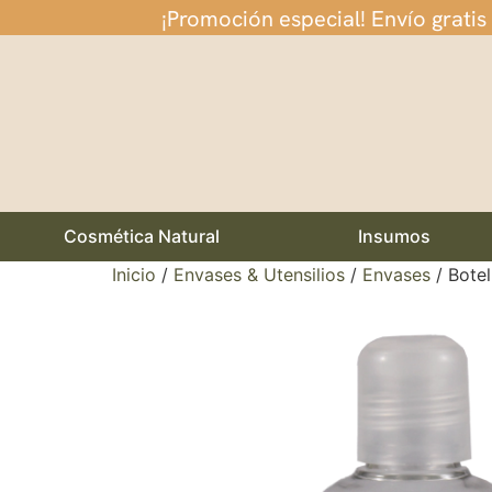
¡Promoción especial! Envío gratis
Cosmética Natural
Insumos
Inicio
/
Envases & Utensilios
/
Envases
/ Botel