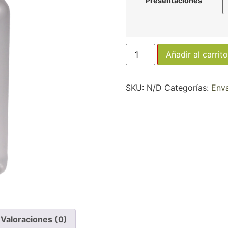
Presentaciones
Añadir al carrito
SKU:
N/D
Categorías:
Env
Valoraciones (0)