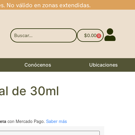
es. No válido en zonas extendidas.
$
0.00
0
Conócenos
Ubicaciones
al de 30ml
jeta
con Mercado Pago.
Saber más