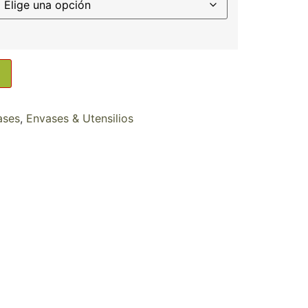
ases
,
Envases & Utensilios