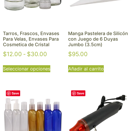
Tarros, Frascos, Envases
Manga Pastelera de Silicón
Para Velas, Envases Para
con Juego de 6 Duyas
Cosmetica de Cristal
Jumbo (3.5cm)
$
12.00
-
$
30.00
$
95.00
Seleccionar opciones
Añadir al carrito
Save
Save