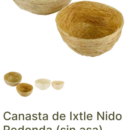
Canasta de Ixtle Nido
Redonda (sin asa)