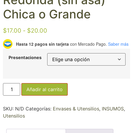
Chica o Grande
$
17.00
-
$
20.00
Hasta 12 pagos sin tarjeta
con Mercado Pago.
Saber más
Presentaciones
Añadir al carrito
SKU:
N/D
Categorías:
Envases & Utensilios
,
INSUMOS
,
Utensilios