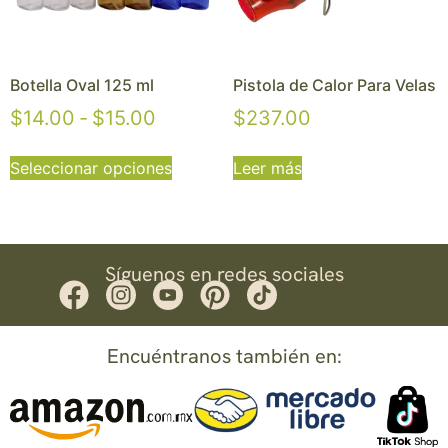
Botella Oval 125 ml
Pistola de Calor Para Velas
$
14.00
-
$
15.00
$
237.00
Seleccionar opciones
Leer más
Síguenos en redes sociales
Encuéntranos también en: