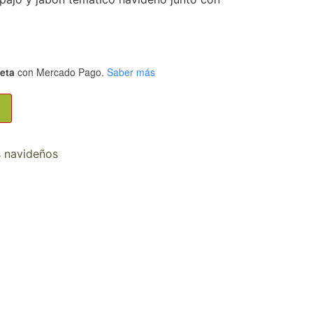
jeta
con Mercado Pago.
Saber más
s navideños