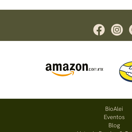
BioAlei
Eventos
Blog