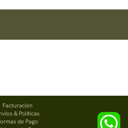
Facturación
nvíos & Políticas
ormas de Pago