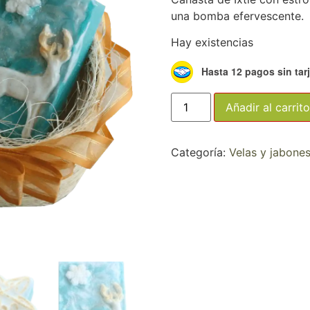
una bomba efervescente.
Hay existencias
Hasta 12 pagos sin tar
Añadir al carrito
Categoría:
Velas y jabone