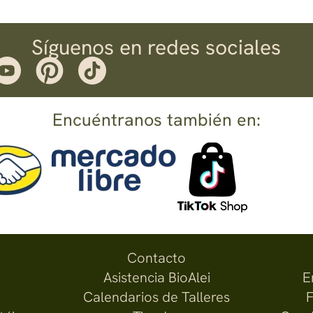
Síguenos en redes sociales
Encuéntranos también en:
Contacto
Asistencia BioAlei
E
Calendarios de Talleres
F