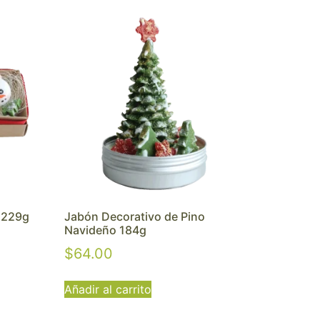
 229g
Jabón Decorativo de Pino
Navideño 184g
$
64.00
Añadir al carrito