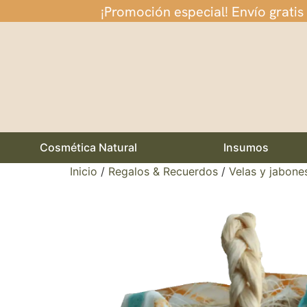
¡Promoción especial! Envío gratis
Cosmética Natural
Insumos
Inicio
/
Regalos & Recuerdos
/
Velas y jabone