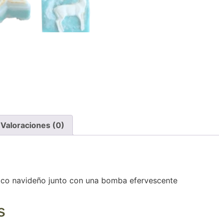
Valoraciones (0)
tico navideño junto con una bomba efervescente
s