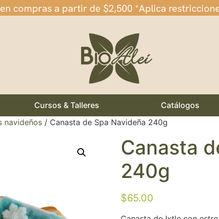
 en compras a partir de $2,500 *Aplica restriccion
Cursos & Talleres
Catálogos
s navideños
/ Canasta de Spa Navideña 240g
Canasta d
240g
$
65.00
Canasta de Ixtle con estr