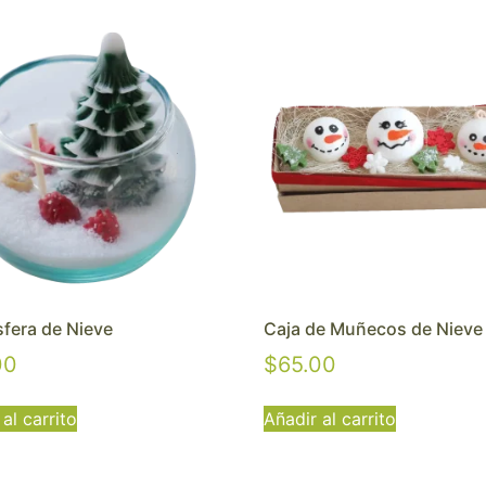
sfera de Nieve
Caja de Muñecos de Nieve
00
$
65.00
al carrito
Añadir al carrito