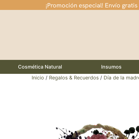
¡Promoción especial! Envío gratis
Cosmética Natural
Insumos
Inicio
/
Regalos & Recuerdos
/
Día de la madr