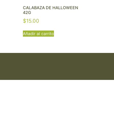
CALABAZA DE HALLOWEEN
42G
$
15.00
Añadir al carrito