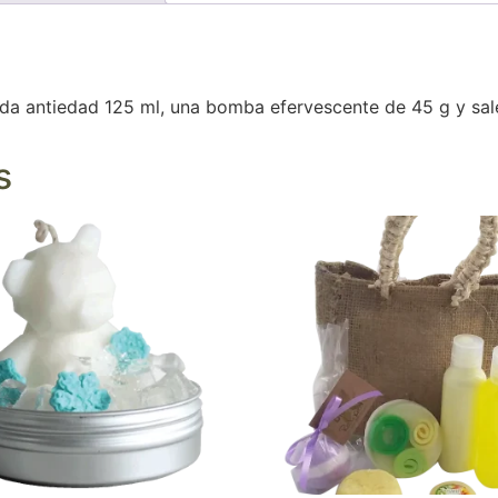
uida antiedad 125 ml, una bomba efervescente de 45 g y sa
s