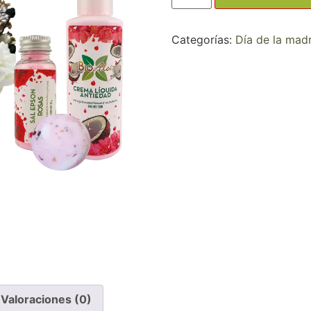
Categorías:
Día de la mad
Valoraciones (0)