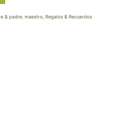
re & padre, maestro
,
Regalos & Recuerdos