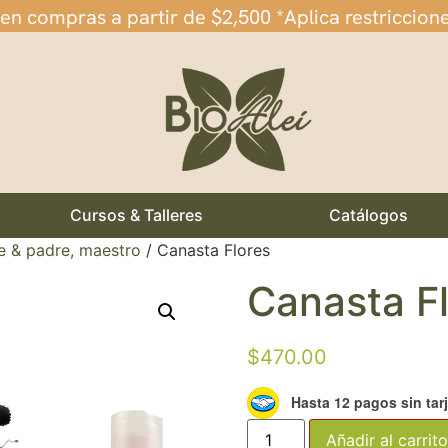
 en compras a partir de $2,500 *Aplica restriccion
Cursos & Talleres
Catálogos
e & padre, maestro
/ Canasta Flores
Canasta F
$
470.00
Hasta 12 pagos sin tar
Añadir al carrito