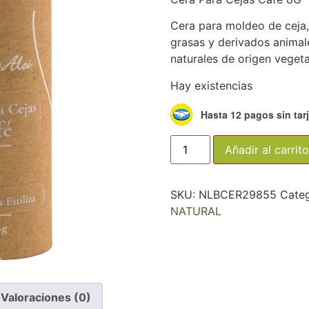
Cera para moldeo de ceja, 
grasas y derivados animal
naturales de origen vegeta
Hay existencias
Hasta 12 pagos sin tar
Añadir al carrito
SKU:
NLBCER29855
Categ
NATURAL
Valoraciones (0)