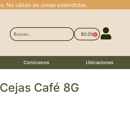
es. No válido en zonas extendidas.
$
0.00
0
Conócenos
Ubicaciones
 Cejas Café 8G