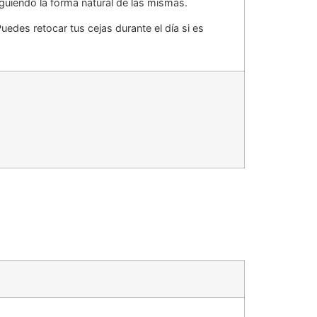
guiendo la forma natural de las mismas.
P
uedes retocar tus cejas durante el día si es