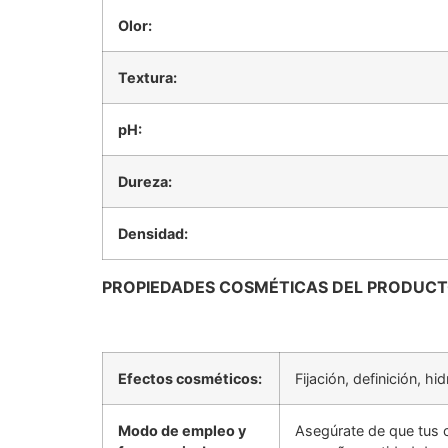
Olor:
Textura:
pH:
Dureza:
Densidad:
PROPIEDADES COSMÉTICAS DEL PRODUC
Efectos cosméticos:
Fijación, definición, hi
Modo de empleo y
Asegúrate de que tus c