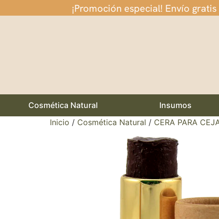
¡Promoción especial! Envío gratis
Cosmética Natural
Insumos
Inicio
/
Cosmética Natural
/
CERA PARA CEJ