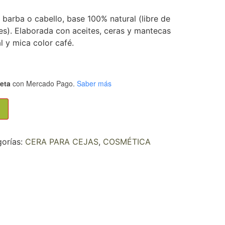
barba o cabello, base 100% natural (libre de
es). Elaborada con aceites, ceras y mantecas
l y mica color café.
jeta
con Mercado Pago.
Saber más
orías:
CERA PARA CEJAS
,
COSMÉTICA