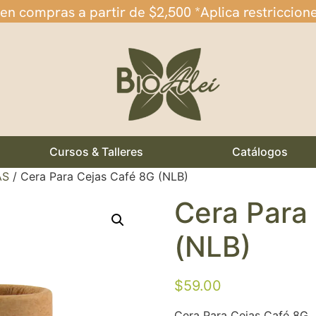
 en compras a partir de $2,500 *Aplica restriccion
Cursos & Talleres
Catálogos
AS
/ Cera Para Cejas Café 8G (NLB)
Cera Para
(NLB)
$
59.00
Cera Para Cejas Café 8G