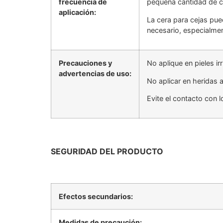
frecuencia de
pequeña cantidad de ce
aplicación:
La cera para cejas pue
necesario, especialmen
Precauciones y
No aplique en pieles ir
advertencias de uso:
No aplicar en heridas 
Evite el contacto con l
SEGURIDAD DEL PRODUCTO
Efectos secundarios:
Medidas de precaución: