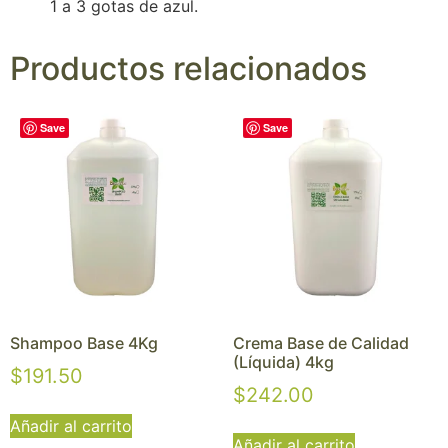
1 a 3 gotas de azul.
Productos relacionados
Save
Save
Shampoo Base 4Kg
Crema Base de Calidad
(Líquida) 4kg
$
191.50
$
242.00
Añadir al carrito
Añadir al carrito