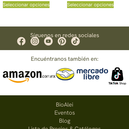
Seleccionar opciones
Seleccionar opciones
Síguenos en redes sociales
Encuéntranos también en:
BioAlei
Eventos
Blog
Lista de Precios & Catálogos