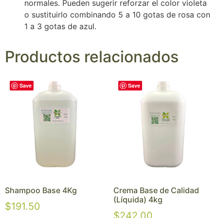
normales. Pueden sugerir reforzar el color violeta
o sustituirlo combinando 5 a 10 gotas de rosa con
1 a 3 gotas de azul.
Productos relacionados
Save
Save
Shampoo Base 4Kg
Crema Base de Calidad
(Líquida) 4kg
$
191.50
$
242.00