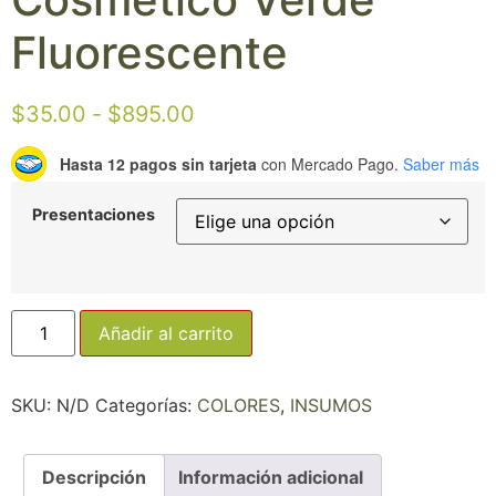
Fluorescente
$
35.00
-
$
895.00
Hasta 12 pagos sin tarjeta
con Mercado Pago.
Saber más
Presentaciones
Añadir al carrito
SKU:
N/D
Categorías:
COLORES
,
INSUMOS
Descripción
Información adicional