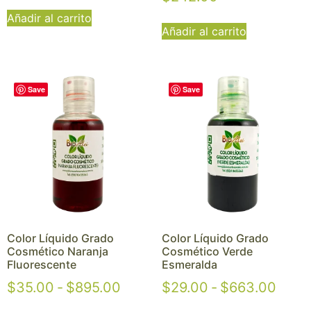
Añadir al carrito
Añadir al carrito
Save
Save
Color Líquido Grado
Color Líquido Grado
Cosmético Naranja
Cosmético Verde
Fluorescente
Esmeralda
$
35.00
-
$
895.00
$
29.00
-
$
663.00