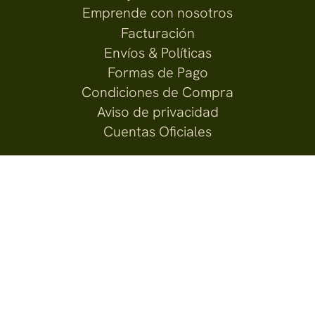
Emprende con nosotros
Facturación
Envíos & Políticas
Formas de Pago
Condiciones de Compra
Aviso de privacidad
Cuentas Oficiales