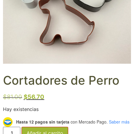
Cortadores de Perro
$
81.00
$
56.70
Hay existencias
Hasta 12 pagos sin tarjeta
con Mercado Pago.
Saber más
Añadir al carrito