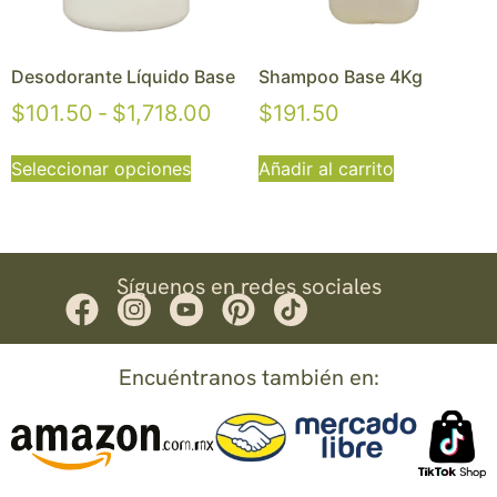
Desodorante Líquido Base
Shampoo Base 4Kg
$
101.50
-
$
1,718.00
$
191.50
Seleccionar opciones
Añadir al carrito
Síguenos en redes sociales
Encuéntranos también en: