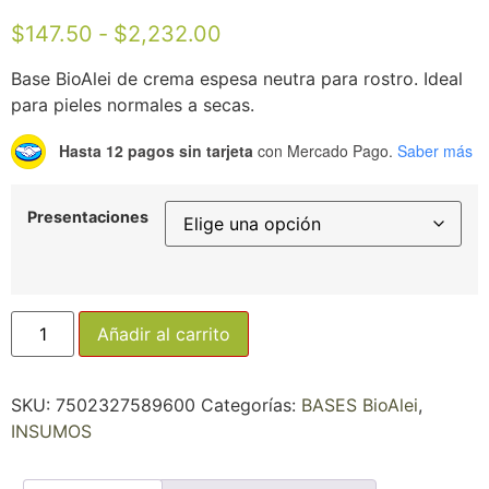
$
147.50
-
$
2,232.00
Base BioAlei de crema espesa neutra para rostro. Ideal
para pieles normales a secas.
Hasta 12 pagos sin tarjeta
con Mercado Pago.
Saber más
Presentaciones
Añadir al carrito
SKU:
7502327589600
Categorías:
BASES BioAlei
,
INSUMOS