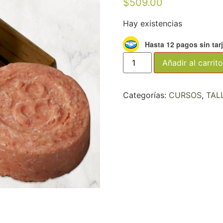
$
509.00
Hay existencias
Hasta 12 pagos sin tar
Añadir al carrito
Categorías:
CURSOS
,
TAL