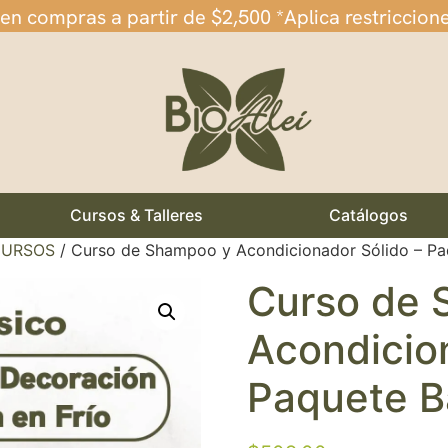
 en compras a partir de $2,500 *Aplica restriccion
Cursos & Talleres
Catálogos
URSOS
/ Curso de Shampoo y Acondicionador Sólido – Pa
Curso de 
Acondicio
Paquete B