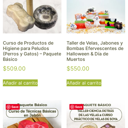
Curso de Productos de
Taller de Velas, Jabones y
Higiene para Peludos
Bombas Efervescentes de
(Perros y Gatos) – Paquete
Halloween & Día de
Básico
Muertos
$
509.00
$
550.00
Añadir al carrito
Añadir al carrito
Save
Save