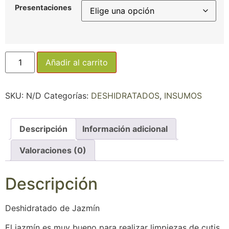
Presentaciones
Añadir al carrito
SKU:
N/D
Categorías:
DESHIDRATADOS
,
INSUMOS
Descripción
Información adicional
Valoraciones (0)
Descripción
Deshidratado de Jazmín
El jazmín es muy bueno para realizar limpiezas de cutis