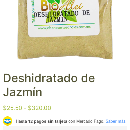
Deshidratado de
Jazmín
$
25.50
-
$
320.00
Hasta 12 pagos sin tarjeta
con Mercado Pago.
Saber más