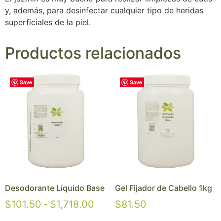
y, además, para desinfectar cualquier tipo de heridas
superficiales de la piel.
Productos relacionados
Save
Save
Desodorante Líquido Base
Gel Fijador de Cabello 1kg
$
101.50
-
$
1,718.00
$
81.50