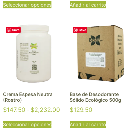
Seleccionar opciones
Añadir al carrito
Save
Save
Crema Espesa Neutra
Base de Desodorante
(Rostro)
Sólido Ecológico 500g
$
147.50
-
$
2,232.00
$
129.50
Seleccionar opciones
Añadir al carrito