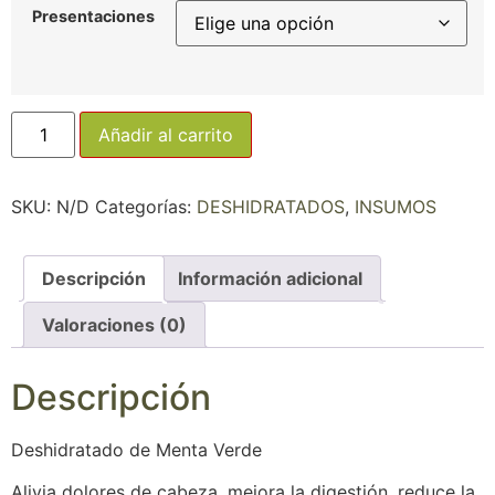
Presentaciones
Añadir al carrito
SKU:
N/D
Categorías:
DESHIDRATADOS
,
INSUMOS
Descripción
Información adicional
Valoraciones (0)
Descripción
Deshidratado de Menta Verde
Alivia dolores de cabeza, mejora la digestión, reduce la