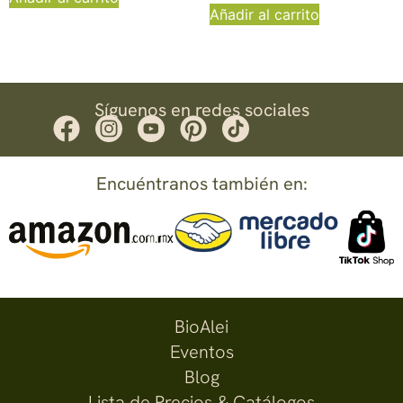
Añadir al carrito
Síguenos en redes sociales
Encuéntranos también en:
BioAlei
Eventos
Blog
Lista de Precios & Catálogos