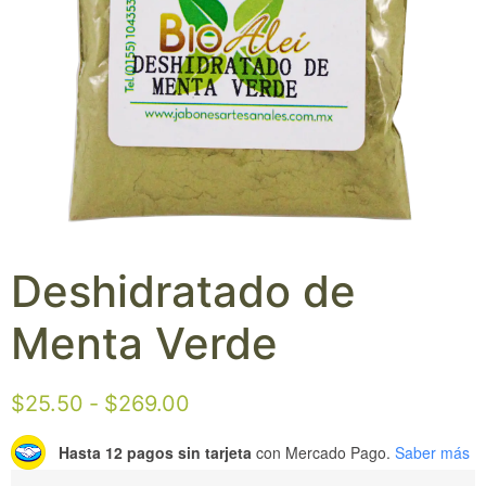
Deshidratado de
Menta Verde
$
25.50
-
$
269.00
Hasta 12 pagos sin tarjeta
con Mercado Pago.
Saber más