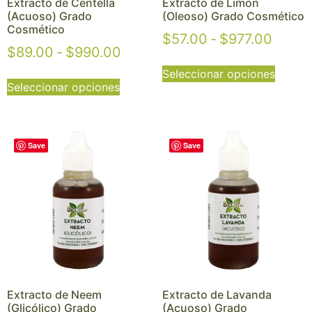
Extracto de Centella
Extracto de Limón
(Acuoso) Grado
(Oleoso) Grado Cosmético
Cosmético
$
57.00
-
$
977.00
$
89.00
-
$
990.00
Seleccionar opciones
Seleccionar opciones
Save
Save
Extracto de Neem
Extracto de Lavanda
(Glicólico) Grado
(Acuoso) Grado