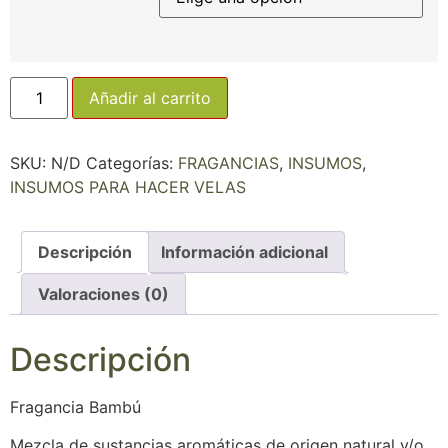
Añadir al carrito
SKU:
N/D
Categorías:
FRAGANCIAS
,
INSUMOS
,
INSUMOS PARA HACER VELAS
Descripción
Información adicional
Valoraciones (0)
Descripción
Fragancia Bambú
Mezcla de sustancias aromáticas de origen natural y/o