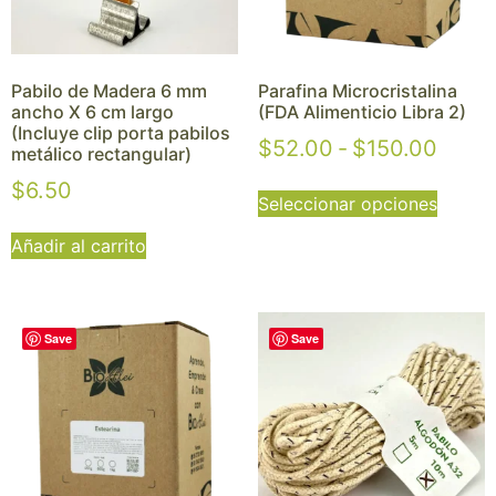
Pabilo de Madera 6 mm
Parafina Microcristalina
ancho X 6 cm largo
(FDA Alimenticio Libra 2)
(Incluye clip porta pabilos
$
52.00
-
$
150.00
metálico rectangular)
$
6.50
Seleccionar opciones
Añadir al carrito
Save
Save