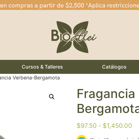
 en compras a partir de $2,500 *Aplica restriccion
Cursos & Talleres
Catálogos
ancia Verbena-Bergamota
Fragancia
Bergamot
$
97.50
-
$
1,450.00