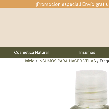
¡Promoción especial! Envío gratis
Cosmética Natural
Insumos
Inicio
/
INSUMOS PARA HACER VELAS
/ Frag