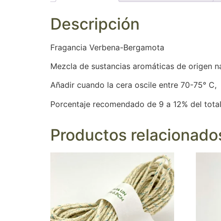
Descripción
Fragancia Verbena-Bergamota
Mezcla de sustancias aromáticas de origen nat
Añadir cuando la cera oscile entre 70-75° C,
Porcentaje recomendado de 9 a 12% del total
Productos relacionado