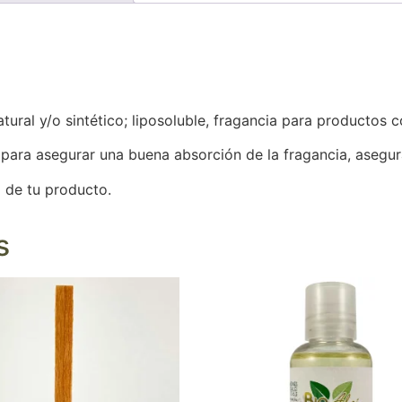
ural y/o sintético; liposoluble, fragancia para productos c
 para asegurar una buena absorción de la fragancia, asegur
 de tu producto.
s