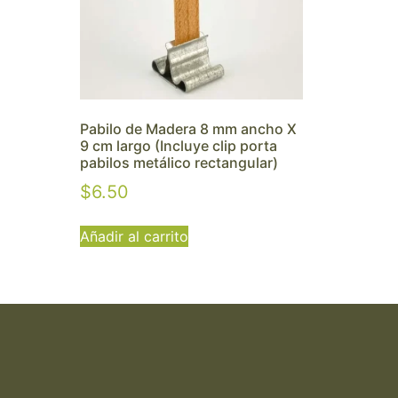
Pabilo de Madera 8 mm ancho X
9 cm largo (Incluye clip porta
pabilos metálico rectangular)
$
6.50
Añadir al carrito