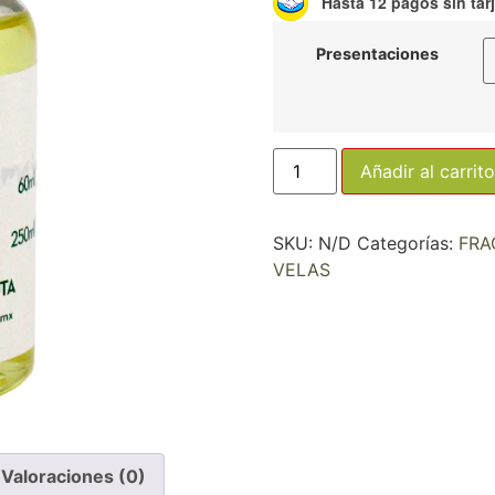
Hasta 12 pagos sin tar
Presentaciones
Añadir al carrito
SKU:
N/D
Categorías:
FRA
VELAS
Valoraciones (0)