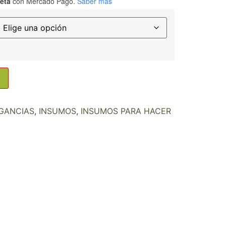
jeta
con Mercado Pago.
Saber más
GANCIAS
,
INSUMOS
,
INSUMOS PARA HACER