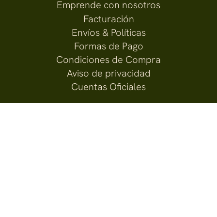
Emprende con nosotros
Facturación
Envíos & Políticas
Formas de Pago
Condiciones de Compra
Aviso de privacidad
Cuentas Oficiales