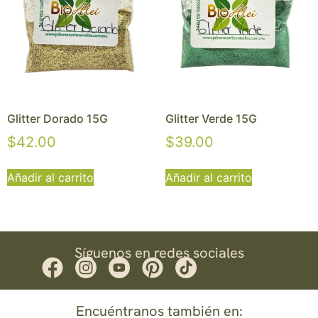
Glitter Dorado 15G
Glitter Verde 15G
$
42.00
$
39.00
Añadir al carrito
Añadir al carrito
Síguenos en redes sociales
Encuéntranos también en: