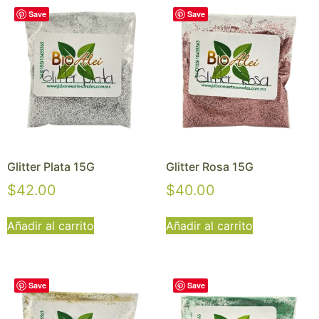
Save
Save
Glitter Plata 15G
Glitter Rosa 15G
$
42.00
$
40.00
Añadir al carrito
Añadir al carrito
Save
Save