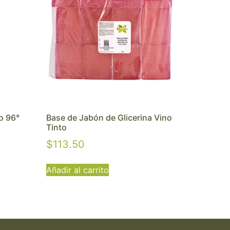
o 96°
Base de Jabón de Glicerina Vino
Tinto
$
113.50
Añadir al carrito