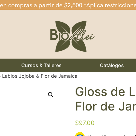
 en compras a partir de $2,500 *Aplica restriccion
Cursos & Talleres
Catálogos
 Labios Jojoba & Flor de Jamaica
Gloss de L
Flor de J
$
97.00