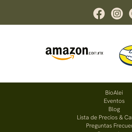
BioAlei
Eventos
Blog
Lista de Precios & C
Preguntas Frecue