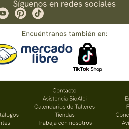
Síguenos en redes sociales
Encuéntranos también en:
Contacto
Asistencia BioAlei
E
Calendarios de Talleres
F
atálogos
Tiendas
Cond
ntes
Trabaja con nosotros
Av