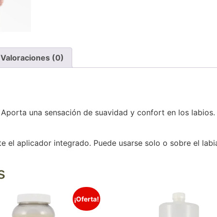
Valoraciones (0)
Aporta una sensación de suavidad y confort en los labios. M
 el aplicador integrado. Puede usarse solo o sobre el labia
s
¡Oferta!