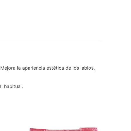
ejora la apariencia estética de los labios,
l habitual.