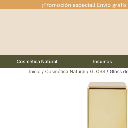
¡Promoción especial! Envío gratis
Cosmética Natural
Insumos
Inicio
/
Cosmética Natural
/
GLOSS
/ Gloss de