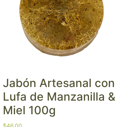
Jabón Artesanal con
Lufa de Manzanilla &
Miel 100g
$
46.00