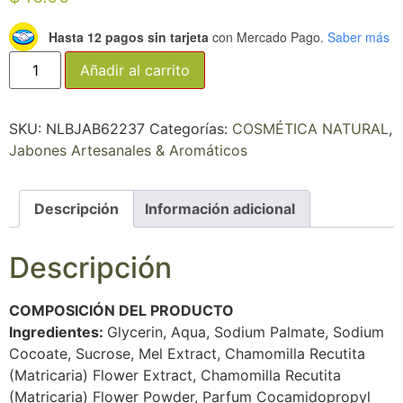
Hasta 12 pagos sin tarjeta
con Mercado Pago.
Saber más
Añadir al carrito
SKU:
NLBJAB62237
Categorías:
COSMÉTICA NATURAL
,
Jabones Artesanales & Aromáticos
Descripción
Información adicional
Descripción
COMPOSICIÓN DEL PRODUCTO
Ingredientes:
Glycerin, Aqua, Sodium Palmate, Sodium
Cocoate, Sucrose, Mel Extract, Chamomilla Recutita
(Matricaria) Flower Extract, Chamomilla Recutita
(Matricaria) Flower Powder, Parfum Cocamidopropyl