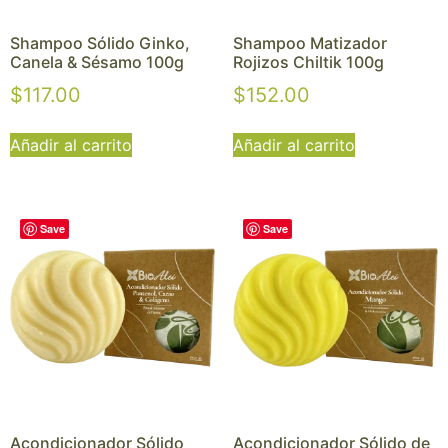
Shampoo Sólido Ginko,
Shampoo Matizador
Canela & Sésamo 100g
Rojizos Chiltik 100g
$
117.00
$
152.00
Añadir al carrito
Añadir al carrito
Save
Save
Acondicionador Sólido
Acondicionador Sólido de