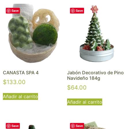
Save
Save
CANASTA SPA 4
Jabón Decorativo de Pino
Navideño 184g
$
133.00
$
64.00
Añadir al carrito
Añadir al carrito
Save
Save