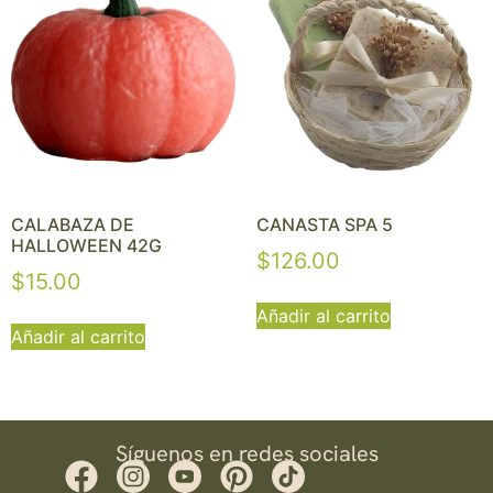
CALABAZA DE
CANASTA SPA 5
HALLOWEEN 42G
$
126.00
$
15.00
Añadir al carrito
Añadir al carrito
Síguenos en redes sociales