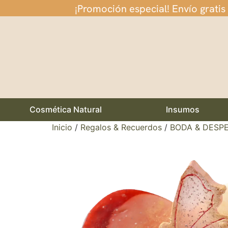
¡Promoción especial! Envío gratis
Cosmética Natural
Insumos
Inicio
/
Regalos & Recuerdos
/
BODA & DESPE