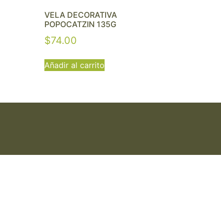
VELA DECORATIVA
POPOCATZIN 135G
$
74.00
Añadir al carrito