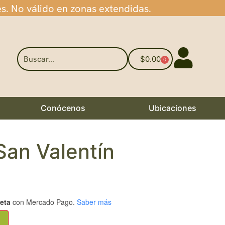
es. No válido en zonas extendidas.
$
0.00
0
Conócenos
Ubicaciones
San Valentín
jeta
con Mercado Pago.
Saber más