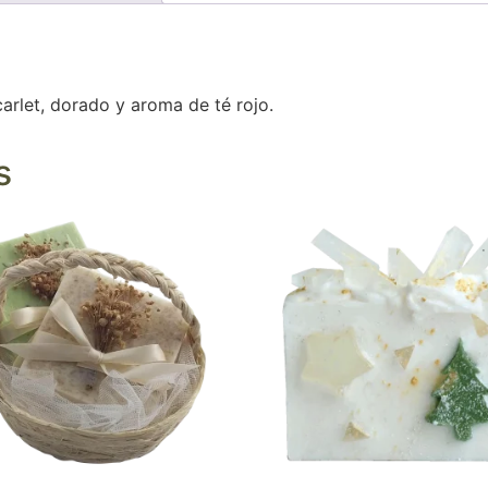
rlet, dorado y aroma de té rojo.
s