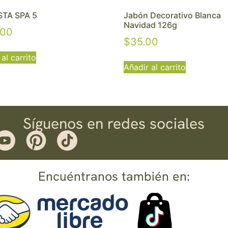
TA SPA 5
Jabón Decorativo Blanca
Navidad 126g
.00
$
35.00
al carrito
Añadir al carrito
Síguenos en redes sociales
Encuéntranos también en: