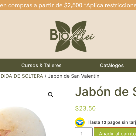
 en compras a partir de $2,500 *Aplica restriccion
Cursos & Talleres
Catálogos
DIDA DE SOLTERA
/ Jabón de San Valentín
Jabón de 
$
23.50
Hasta 12 pagos sin tar
Añadir al carrito