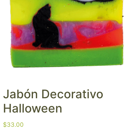
Jabón Decorativo
Halloween
$
33.00