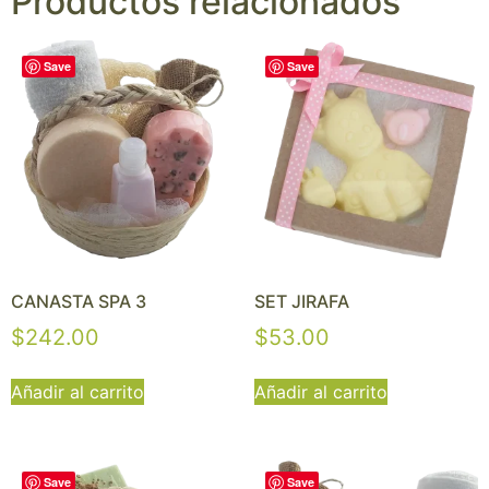
Productos relacionados
Save
Save
CANASTA SPA 3
SET JIRAFA
$
242.00
$
53.00
Añadir al carrito
Añadir al carrito
Save
Save