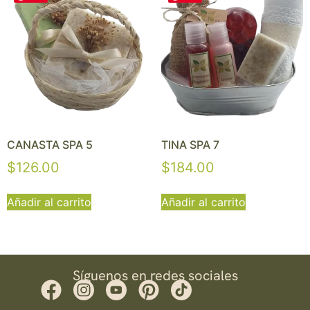
CANASTA SPA 5
TINA SPA 7
$
126.00
$
184.00
Añadir al carrito
Añadir al carrito
Síguenos en redes sociales