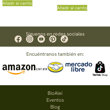
Añadir al carrito
Añadir al carrito
Síguenos en redes sociales
Encuéntranos también en:
BioAlei
Eventos
Blog