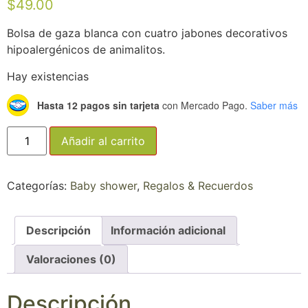
$
49.00
Bolsa
de gaza
blanca
con
cuatro
jabones decorativos
hipoalergénicos
de
animalitos.
Hay existencias
Hasta 12 pagos sin tarjeta
con Mercado Pago.
Saber más
Añadir al carrito
Categorías:
Baby shower
,
Regalos & Recuerdos
Descripción
Información adicional
Valoraciones (0)
Descripción