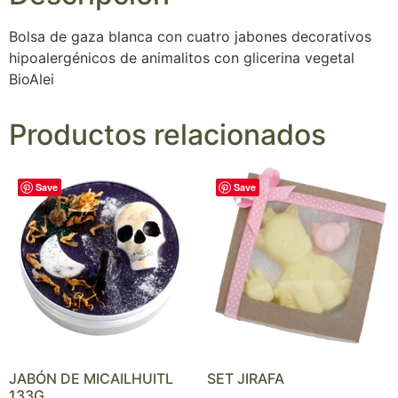
Bolsa de gaza blanca con cuatro jabones decorativos
hipoalergénicos de animalitos con glicerina vegetal
BioAlei
Productos relacionados
Save
Save
JABÓN DE MICAILHUITL
SET JIRAFA
133G