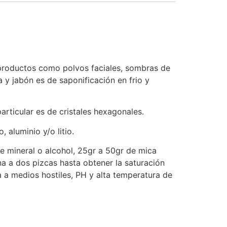
 productos como polvos faciales, sombras de
 y jabón es de saponificación en frio y
rticular es de cristales hexagonales.
 aluminio y/o litio.
ite mineral o alcohol, 25gr a 50gr de mica
a a dos pizcas hasta obtener la saturación
 a medios hostiles, PH y alta temperatura de