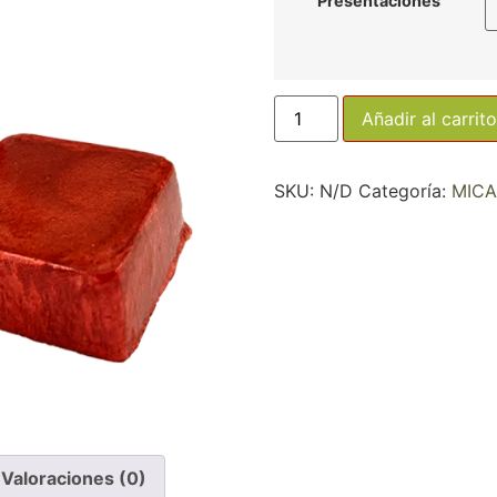
Presentaciones
Añadir al carrito
SKU:
N/D
Categoría:
MICA
Valoraciones (0)