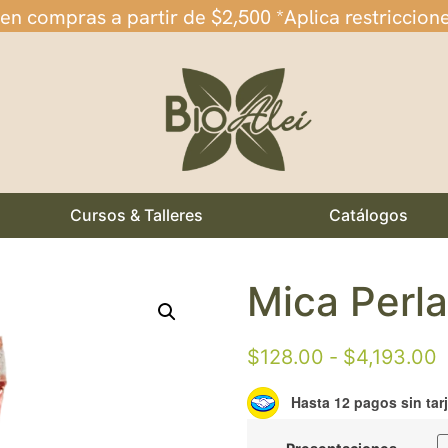
 en compras a partir de $2,500 *Aplica restriccion
Cursos & Talleres
Catálogos
Mica Perl
$
128.00
-
$
4,193.00
Hasta 12 pagos sin tar