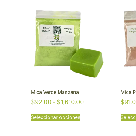
Mica Verde Manzana
Mica P
$
92.00
-
$
1,610.00
$
91.
Seleccionar opciones
Selecc