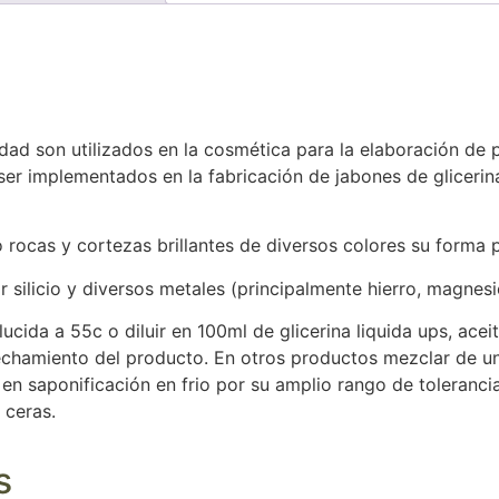
dad son utilizados en la cosmética para la elaboración de
er implementados en la fabricación de jabones de glicerina
rocas y cortezas brillantes de diversos colores su forma pa
ilicio y diversos metales (principalmente hierro, magnesio,
lucida a 55c o diluir en 100ml de glicerina liquida ups, ace
vechamiento del producto. En otros productos mezclar de un
n saponificación en frio por su amplio rango de tolerancia
 ceras.
s