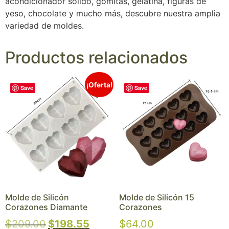
acondicionador sólido, gomitas, gelatina, figuras de
yeso, chocolate y mucho más, descubre nuestra amplia
variedad de moldes.
Productos relacionados
¡Oferta!
Save
Save
Molde de Silicón
Molde de Silicón 15
Corazones Diamante
Corazones
$
209.00
$
198.55
$
64.00