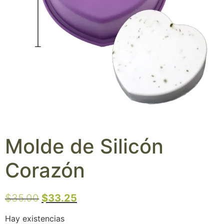
Molde de Silicón
Corazón
$
35.00
$
33.25
Hay existencias