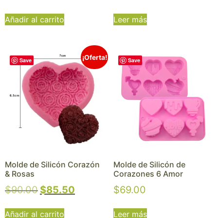
Añadir al carrito
Leer más
¡Oferta!
Save
Save
Molde de Silicón Corazón
Molde de Silicón de
& Rosas
Corazones 6 Amor
$
90.00
$
85.50
$
69.00
Añadir al carrito
Leer más