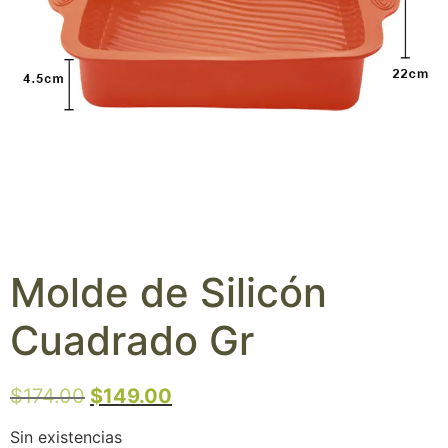
Molde de Silicón
Cuadrado Gr
$
174.00
$
149.00
Sin existencias