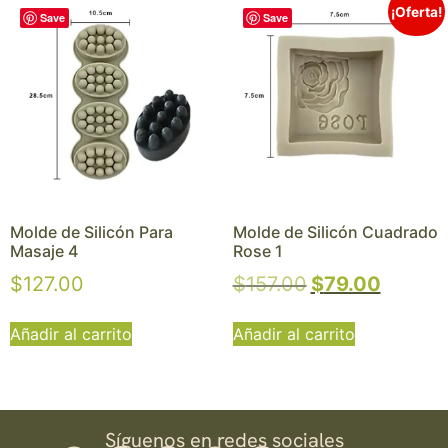
¡Oferta!
Save
Save
Molde de Silicón Para
Molde de Silicón Cuadrado
Masaje 4
Rose 1
$
127.00
$
157.00
$
79.00
Añadir al carrito
Añadir al carrito
Síguenos en redes sociales