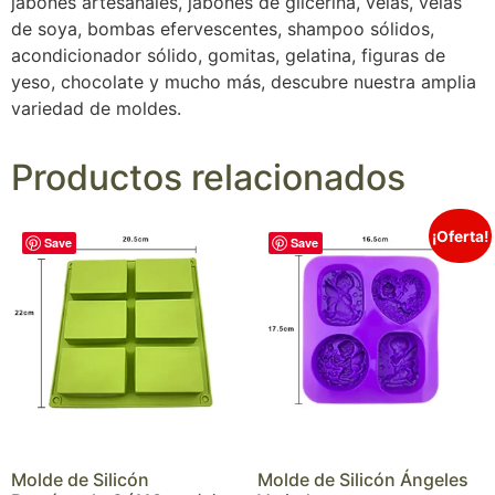
jabones artesanales, jabones de glicerina, velas, velas
de soya, bombas efervescentes, shampoo sólidos,
acondicionador sólido, gomitas, gelatina, figuras de
yeso, chocolate y mucho más, descubre nuestra amplia
variedad de moldes.
Productos relacionados
¡Oferta!
Save
Save
Molde de Silicón
Molde de Silicón Ángeles