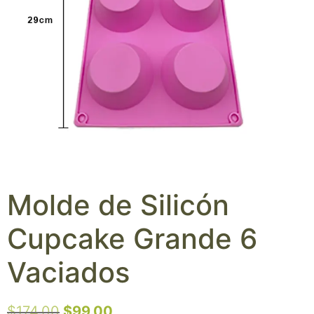
Molde de Silicón
Cupcake Grande 6
Vaciados
$
174.00
$
99.00