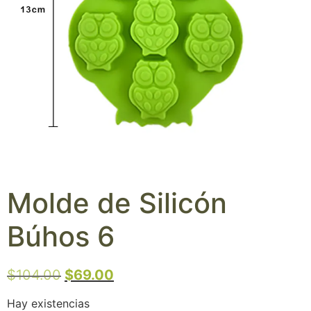
Molde de Silicón
Búhos 6
$
104.00
$
69.00
Hay existencias