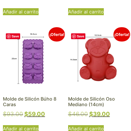
Añadir al carrito
Añadir al carrito
¡Oferta!
¡Oferta!
Save
Save
Molde de Silicón Búho 8
Molde de Silicón Oso
Caras
Mediano (14cm)
$
93.00
$
59.00
$
46.00
$
39.00
Añadir al carrito
Añadir al carrito