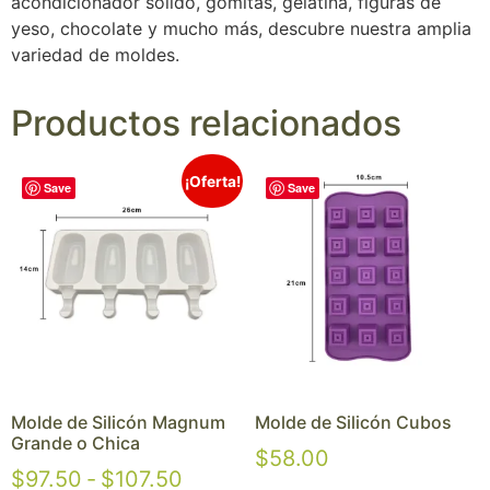
acondicionador sólido, gomitas, gelatina, figuras de
yeso, chocolate y mucho más, descubre nuestra amplia
variedad de moldes.
Productos relacionados
¡Oferta!
Save
Save
Molde de Silicón Magnum
Molde de Silicón Cubos
Grande o Chica
$
58.00
$
97.50
-
$
107.50