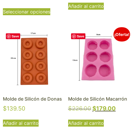
Añadir al carrito
Seleccionar opciones
¡Oferta!
Save
Save
Molde de Silicón de Donas
Molde de Silicón Macarrón
$
139.50
$
226.00
$
179.00
Añadir al carrito
Añadir al carrito