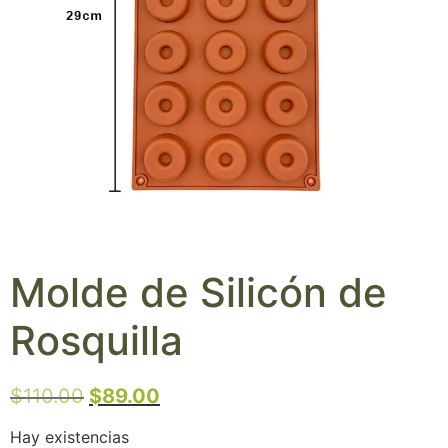
Molde de Silicón de
Rosquilla
$
110.00
$
89.00
Hay existencias