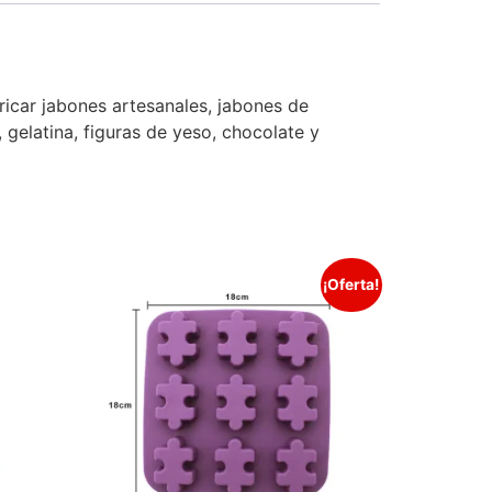
icar jabones artesanales, jabones de
 gelatina, figuras de yeso, chocolate y
¡Oferta!