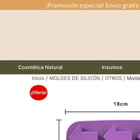
¡Promoción especial! Envío gratis
Cosmética Natural
Insumos
Inicio
/
MOLDES DE SILICÓN
/
OTROS
/ Molde
¡Oferta!