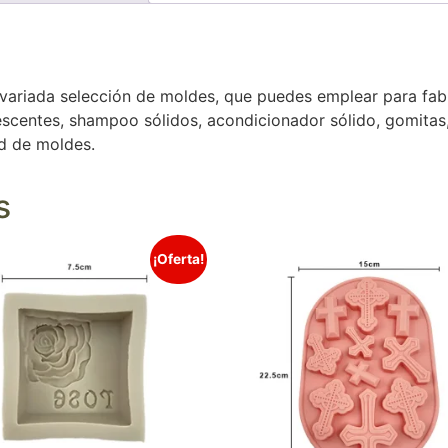
variada selección de moldes, que puedes emplear para fabr
escentes, shampoo sólidos, acondicionador sólido, gomitas,
d de moldes.
s
¡Oferta!