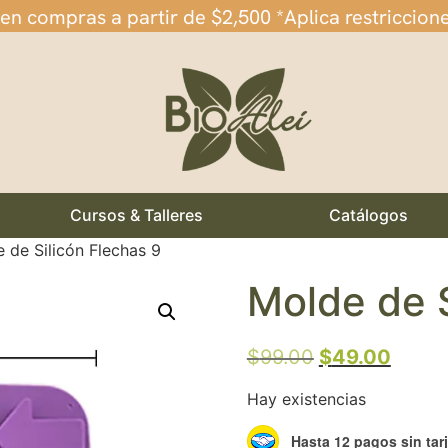
 en compras a partir de $2,500 *Aplica restriccion
Cursos & Talleres
Catálogos
 de Silicón Flechas 9
Molde de S
$
99.00
$
49.00
Hay existencias
Hasta 12 pagos sin tar