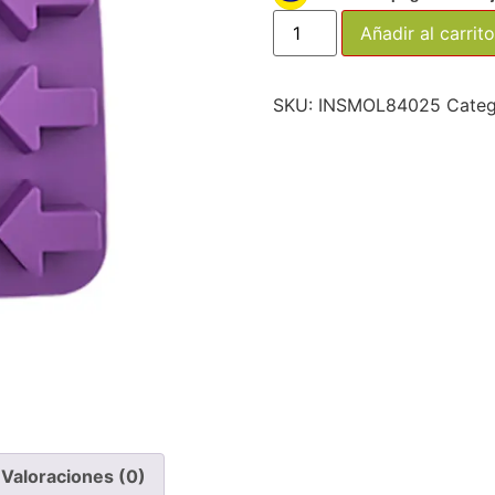
Añadir al carrito
SKU:
INSMOL84025
Categ
Valoraciones (0)