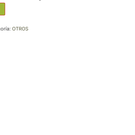
oría:
OTROS