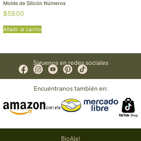
Molde de Silicón Números
$
59.00
Añadir al carrito
Síguenos en redes sociales
Encuéntranos también en:
BioAlei