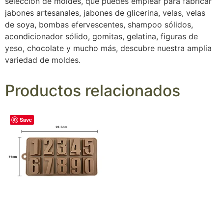
selección de moldes, que puedes emplear para fabricar
jabones artesanales, jabones de glicerina, velas, velas
de soya, bombas efervescentes, shampoo sólidos,
acondicionador sólido, gomitas, gelatina, figuras de
yeso, chocolate y mucho más, descubre nuestra amplia
variedad de moldes.
Productos relacionados
Save