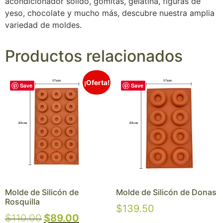
acondicionador sólido, gomitas, gelatina, figuras de
yeso, chocolate y mucho más, descubre nuestra amplia
variedad de moldes.
Productos relacionados
¡Oferta!
Save
Save
Molde de Silicón de
Molde de Silicón de Donas
Rosquilla
$
139.50
$
110.00
$
89.00