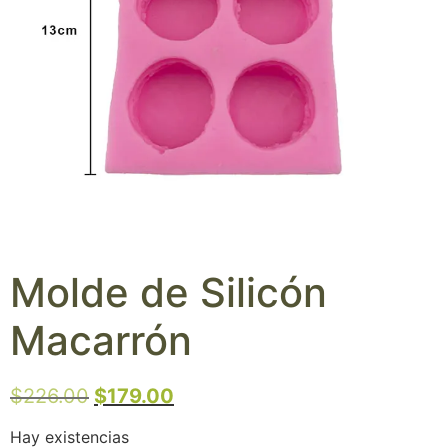
Molde de Silicón
Macarrón
$
226.00
$
179.00
Hay existencias