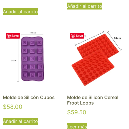
Añadir al carrito
Añadir al carrito
Save
Save
Molde de Silicón Cubos
Molde de Silicón Cereal
Froot Loops
$
58.00
$
59.50
Añadir al carrito
Leer más