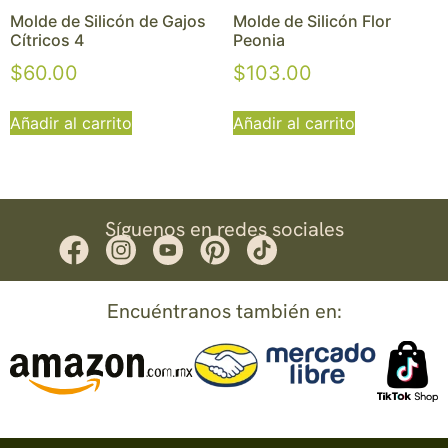
Molde de Silicón de Gajos
Molde de Silicón Flor
Cítricos 4
Peonia
$
60.00
$
103.00
Añadir al carrito
Añadir al carrito
Síguenos en redes sociales
Encuéntranos también en: