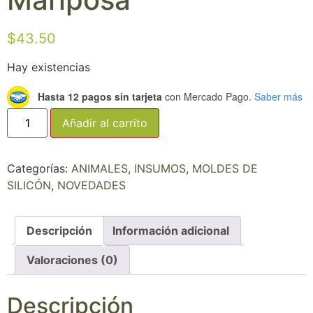
$
43.50
Hay existencias
Hasta 12 pagos sin tarjeta
con Mercado Pago.
Saber más
Añadir al carrito
Categorías:
ANIMALES
,
INSUMOS
,
MOLDES DE
SILICÓN
,
NOVEDADES
Descripción
Información adicional
Valoraciones (0)
Descripción