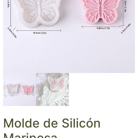
Molde de Silicón
Mariposa