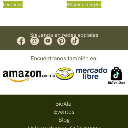
Leer más
Añadir al carrito
Síguenos en redes sociales
Encuéntranos también en:
BioAlei
Eventos
Blog
Lista de Precios & Catálogos