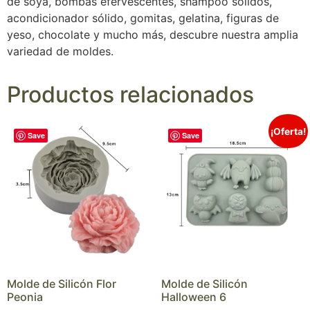
de soya, bombas efervescentes, shampoo sólidos,
acondicionador sólido, gomitas, gelatina, figuras de
yeso, chocolate y mucho más, descubre nuestra amplia
variedad de moldes.
Productos relacionados
¡Oferta!
Save
Save
Molde de Silicón Flor
Molde de Silicón
Peonia
Halloween 6