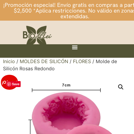
¡Promoción especial! Envío gratis en compras a part
$2,500 *Aplica restricciones. No válido en zona
extendidas.
Inicio
/
MOLDES DE SILICÓN
/
FLORES
/ Molde de
Silicón Rosas Redondo
¡Oferta!
Save