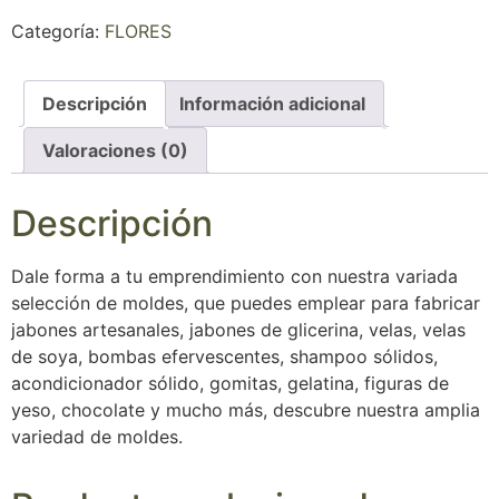
Categoría:
FLORES
Descripción
Información adicional
Valoraciones (0)
Descripción
Dale forma a tu emprendimiento con nuestra variada
selección de moldes, que puedes emplear para fabricar
jabones artesanales, jabones de glicerina, velas, velas
de soya, bombas efervescentes, shampoo sólidos,
acondicionador sólido, gomitas, gelatina, figuras de
yeso, chocolate y mucho más, descubre nuestra amplia
variedad de moldes.