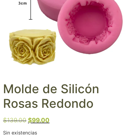
Molde de Silicón
Rosas Redondo
$
139.00
$
99.00
Sin existencias