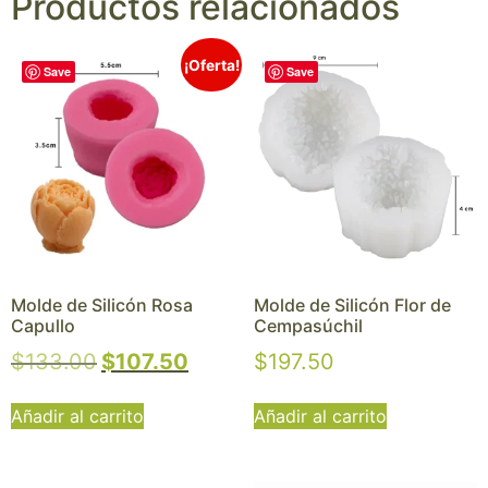
Productos relacionados
¡Oferta!
Save
Save
Molde de Silicón Rosa
Molde de Silicón Flor de
Capullo
Cempasúchil
$
133.00
$
107.50
$
197.50
Añadir al carrito
Añadir al carrito