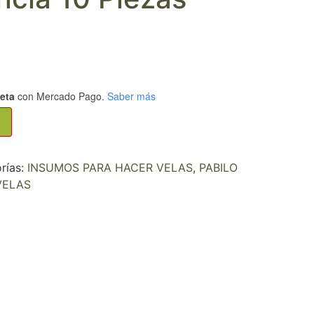
jeta
con Mercado Pago.
Saber más
rías:
INSUMOS PARA HACER VELAS
,
PABILO
VELAS