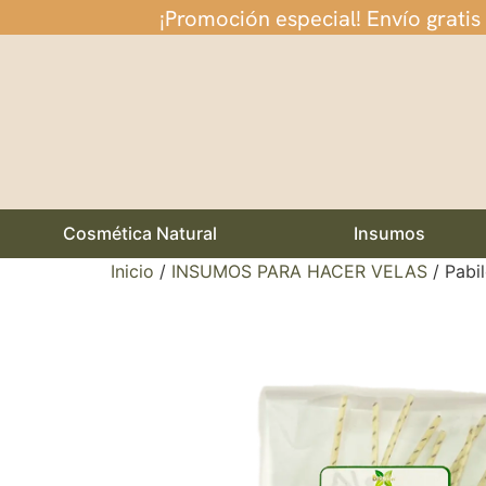
¡Promoción especial! Envío gratis
Cosmética Natural
Insumos
Inicio
/
INSUMOS PARA HACER VELAS
/ Pabi