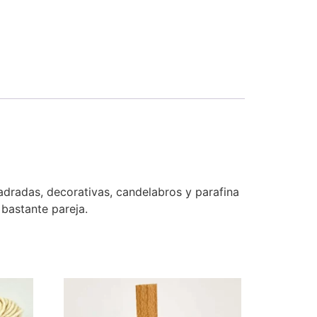
uadradas, decorativas, candelabros y parafina
bastante pareja.