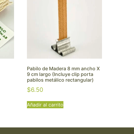
Pabilo de Madera 8 mm ancho X
9 cm largo (Incluye clip porta
pabilos metálico rectangular)
$
6.50
Añadir al carrito