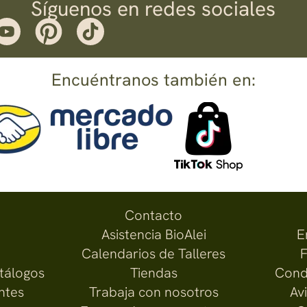
Síguenos en redes sociales
Encuéntranos también en:
Contacto
Asistencia BioAlei
E
Calendarios de Talleres
F
atálogos
Tiendas
Cond
ntes
Trabaja con nosotros
Av