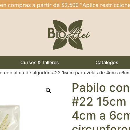
 en compras a partir de $2,500 *Aplica restriccion
Cursos & Talleres
Catálogos
lo con alma de algodón #22 15cm para velas de 4cm a 6cm 
Pabilo co
#22 15cm 
4cm a 6c
circunfere