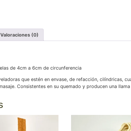
Valoraciones (0)
elas de 4cm a 6cm de circunferencia
eladoras que estén en envase, de refacción, cilíndricas, c
 masaje. Consistentes en su quemado y producen una llama 
s