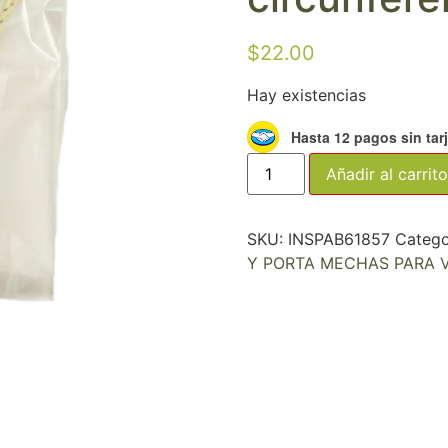
$
22.00
Hay existencias
Hasta 12 pagos sin tar
Añadir al carrito
SKU:
INSPAB61857
Catego
Y PORTA MECHAS PARA 