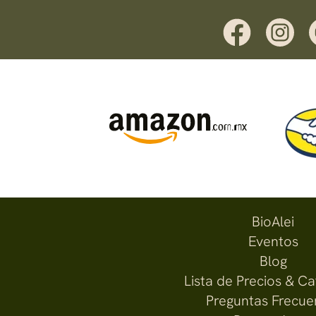
BioAlei
Eventos
Blog
Lista de Precios & C
Preguntas Frecue