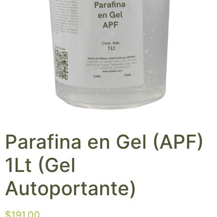
Parafina en Gel (APF)
1Lt (Gel
Autoportante)
$
191.00