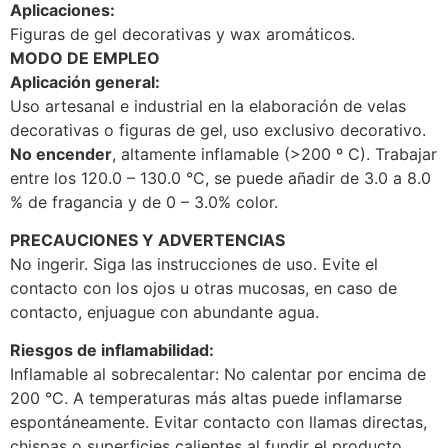
Aplicaciones:
Figuras de gel decorativas y wax aromáticos.
MODO DE EMPLEO
Aplicación general:
Uso artesanal e industrial en la elaboración de velas
decorativas o figuras de gel, uso exclusivo decorativo.
No encender
, altamente inflamable (>200 º C). Trabajar
entre los 120.0 – 130.0 °C, se puede añadir de 3.0 a 8.0
% de fragancia y de 0 – 3.0% color.
PRECAUCIONES Y ADVERTENCIAS
No ingerir. Siga las instrucciones de uso. Evite el
contacto con los ojos u otras mucosas, en caso de
contacto, enjuague con abundante agua.
Riesgos de inflamabilidad:
Inflamable al sobrecalentar: No calentar por encima de
200 °C. A temperaturas más altas puede inflamarse
espontáneamente. Evitar contacto con llamas directas,
chispas o superficies calientes al fundir el producto.