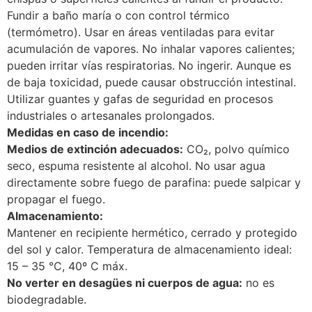
Fundir a baño maría o con control térmico
(termómetro). Usar en áreas ventiladas para evitar
acumulación de vapores. No inhalar vapores calientes;
pueden irritar vías respiratorias. No ingerir. Aunque es
de baja toxicidad, puede causar obstrucción intestinal.
Utilizar guantes y gafas de seguridad en procesos
industriales o artesanales prolongados.
Medidas en caso de incendio:
Medios de extinción adecuados:
CO₂, polvo químico
seco, espuma resistente al alcohol. No usar agua
directamente sobre fuego de parafina: puede salpicar y
propagar el fuego.
Almacenamiento:
Mantener en recipiente hermético, cerrado y protegido
del sol y calor. Temperatura de almacenamiento ideal:
15 – 35 °C, 40º C máx.
No verter en desagües ni cuerpos de agua:
no es
biodegradable.