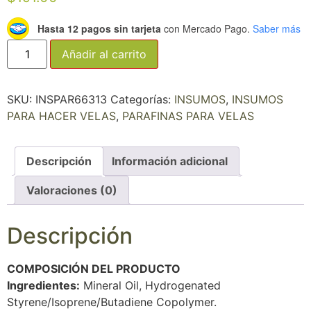
Hasta 12 pagos sin tarjeta
con Mercado Pago.
Saber más
Añadir al carrito
SKU:
INSPAR66313
Categorías:
INSUMOS
,
INSUMOS
PARA HACER VELAS
,
PARAFINAS PARA VELAS
Descripción
Información adicional
Valoraciones (0)
Descripción
COMPOSICIÓN DEL PRODUCTO
Ingredientes:
Mineral Oil, Hydrogenated
Styrene/Isoprene/Butadiene Copolymer.