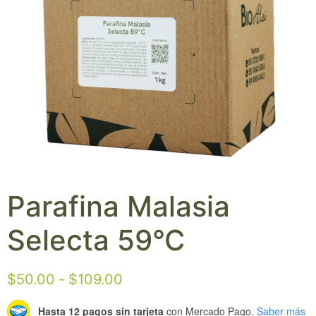
Parafina Malasia
Selecta 59°C
$
50.00
-
$
109.00
Hasta 12 pagos sin tarjeta
con Mercado Pago.
Saber más