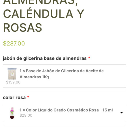
CALÉNDULA Y
ROSAS
$
287.00
jabón de glicerina base de almendras
1 × Base de Jabón de Glicerina de Aceite de
Almendras 1Kg
$
159.00
color rosa
1 × Color Líquido Grado Cosmético Rosa - 15 ml
$
29.00