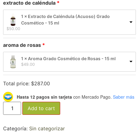
extracto de caléndula
1 × Extracto de Caléndula (Acuoso) Grado
Cosmético - 15 ml
$
50.00
aroma de rosas
1 × Aroma Grado Cosmético de Rosas - 15 ml
$
49.00
Total price:
$
287.00
Hasta 12 pagos sin tarjeta
con Mercado Pago.
Saber más
Add to cart
Categoría:
Sin categorizar