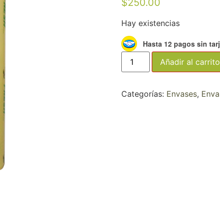
$
250.00
Hay existencias
Hasta 12 pagos sin tar
Añadir al carrito
Categorías:
Envases
,
Enva