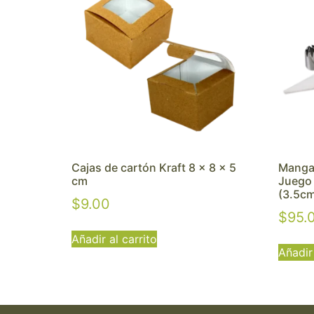
Cajas de cartón Kraft 8 x 8 x 5
Manga 
cm
Juego
(3.5c
$
9.00
$
95.
Añadir al carrito
Añadir 