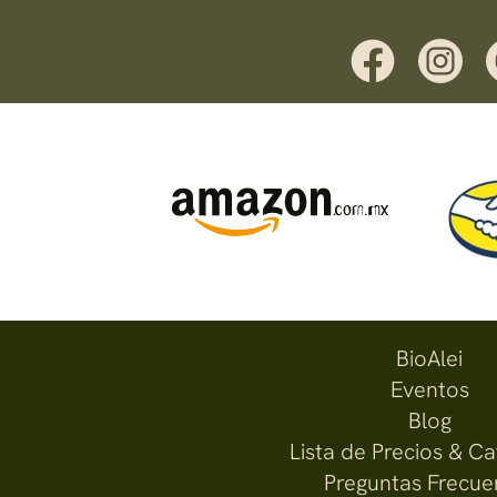
BioAlei
Eventos
Blog
Lista de Precios & C
Preguntas Frecue