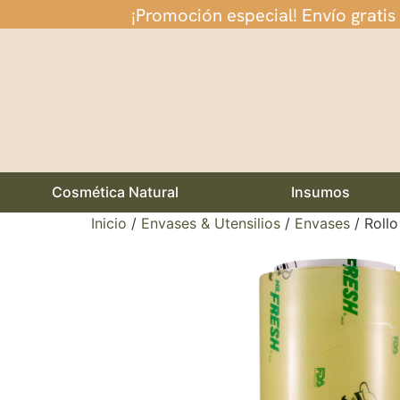
¡Promoción especial! Envío gratis
Cosmética Natural
Insumos
Inicio
/
Envases & Utensilios
/
Envases
/ Roll