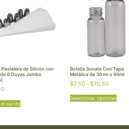
Pastelera de Silicón con
Botella Sonata Con Tapa
 de 6 Duyas Jumbo
Metálica de 30 ml o 60ml
m)
$
7.50
-
$
10.50
00
Seleccionar opciones
al carrito