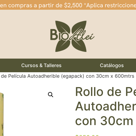
 en compras a partir de $2,500 *Aplica restriccion
Cursos & Talleres
Catálogos
o de Película Autoadherible (egapack) con 30cm x 600mtrs
Rollo de P
Autoadher
con 30cm 