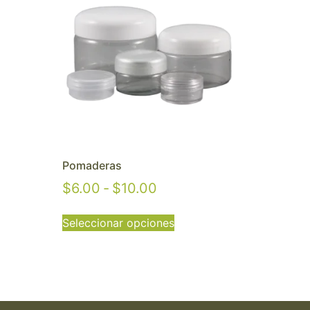
Pomaderas
$
6.00
-
$
10.00
Seleccionar opciones