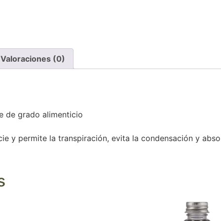
Valoraciones (0)
le de grado alimenticio
cie y permite la transpiración, evita la condensación y abso
s