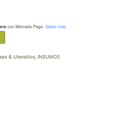
jeta
con Mercado Pago.
Saber más
ses & Utensilios
,
INSUMOS