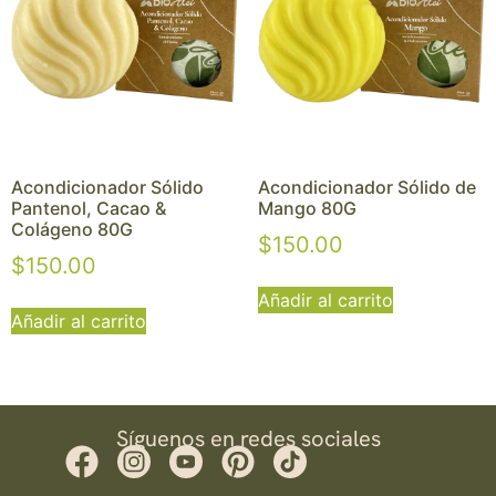
Acondicionador Sólido
Acondicionador Sólido de
Pantenol, Cacao &
Mango 80G
Colágeno 80G
$
150.00
$
150.00
Añadir al carrito
Añadir al carrito
Síguenos en redes sociales